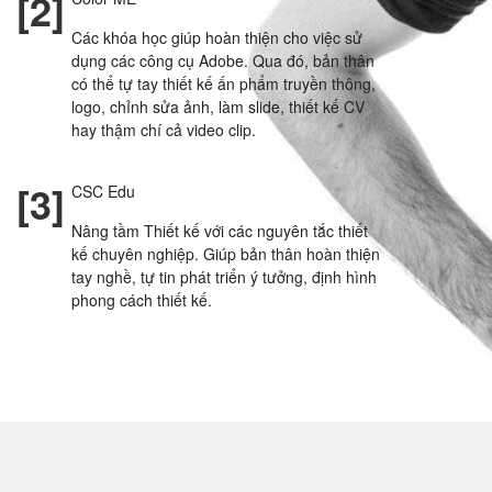
[2]
Các khóa học giúp hoàn thiện cho việc sử
dụng các công cụ Adobe. Qua đó, bản thân
có thể tự tay thiết kế ấn phẩm truyền thông,
logo, chỉnh sửa ảnh, làm slide, thiết kế CV
hay thậm chí cả video clip.
[3]
CSC Edu
Nâng tầm Thiết kế với các nguyên tắc thiết
kế chuyên nghiệp. Giúp bản thân hoàn thiện
tay nghề, tự tin phát triển ý tưởng, định hình
phong cách thiết kế.