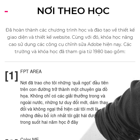
NƠI THEO HỌC
Đã hoàn thành các chương trình học và đào tạo về thiết kế
giao diện và thiết kế website. Cùng với đó, khóa học nâng
cao sử dụng các công cụ chỉnh sửa Adobe hiện nay. Các
trường và khóa học đã tham gia từ 1980 bao gồm:
[1]
FPT AREA
Nơi đã trao cho tôi những ‘quả ngọt’ đầu tiên
trên con đường trở thành một chuyên gia đồ
họa. Không chỉ có các giải thưởng trong và
ngoài nước, những tư duy đổi mới, dám thay
đổi và không ngại thể hiện cái tôi mới là
những điều bổ ích nhất tôi gặt hái được
trong suốt hai năm học ở đây
Color ME