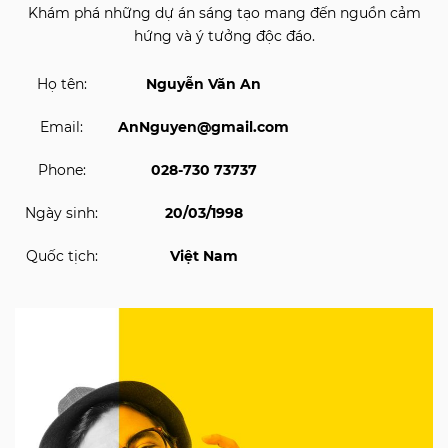
Khám phá những dự án sáng tạo mang đến nguồn cảm
hứng và ý tưởng độc đáo.
Họ tên:
Nguyễn Văn An
Email:
AnNguyen@gmail.com
Phone:
028-730 73737
Ngày sinh:
20/03/1998
Quốc tịch:
Việt Nam