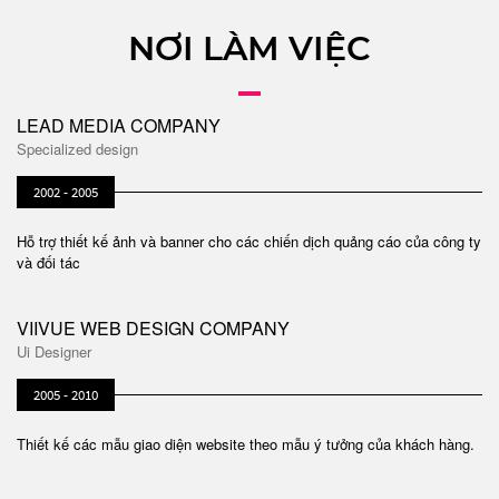
NƠI LÀM VIỆC
LEAD MEDIA COMPANY
Specialized design
2002 - 2005
Hỗ trợ thiết kế ảnh và banner cho các chiến dịch quảng cáo của công ty
và đối tác
VIIVUE WEB DESIGN COMPANY
Ui Designer
2005 - 2010
Thiết kế các mẫu giao diện website theo mẫu ý tưởng của khách hàng.